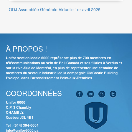
ODJ Assemblée Générale Virtuelle 1er avril 2025
À PROPOS !
Unifor section locale 6000 représente plus de 700 membres en
télécommunications au sein de Bell Canada et ses filiales à Verdun et
sur la rive-Sud de Montréal, en plus de représenter une centaine de
membres du secteur industriel de la compagnie OldCastle Building
Evelope, dans l’arrondissement Point-aux-Trembles.
COORDONNÉES
Unifor 6000
C.P. 3 Chambly
CHAMBLY,
Québec J3L 4B1
Tel :
(514) 394-0004
info@unifor6000.ca