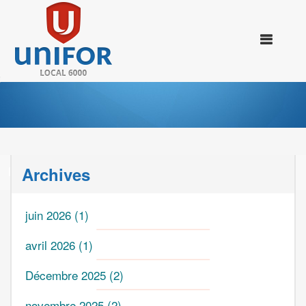
Archives
NOUVELLES
juin 2026
(1)
avril 2026
(1)
Décembre 2025
(2)
novembre 2025
(2)