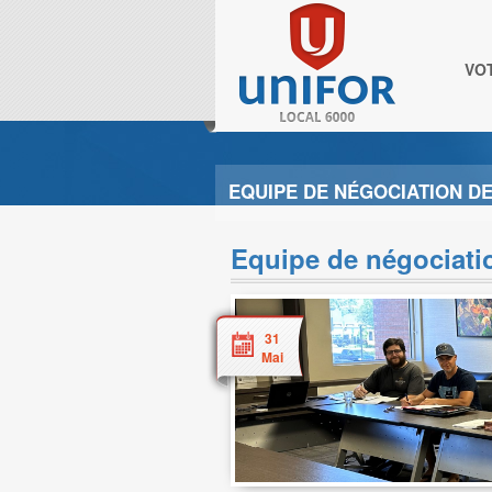
VO
EQUIPE DE NÉGOCIATION D
Equipe de négociati
31
Mai