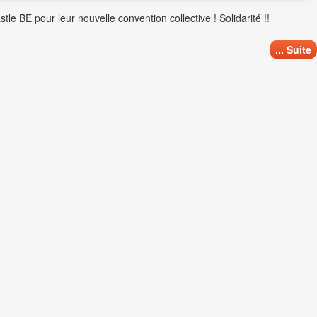
e BE pour leur nouvelle convention collective ! Solidarité !!
... Suite