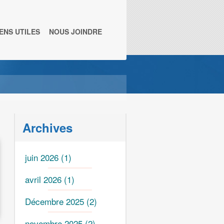
IENS UTILES
NOUS JOINDRE
Archives
juin 2026
(1)
avril 2026
(1)
Décembre 2025
(2)
novembre 2025
(2)