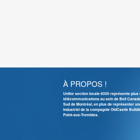
À PROPOS !
Unifor section locale 6000 représente plu
télécommunications au sein de Bell Canada et
Sud de Montréal, en plus de représenter u
industriel de la compagnie OldCastle Build
Point-aux-Trembles.