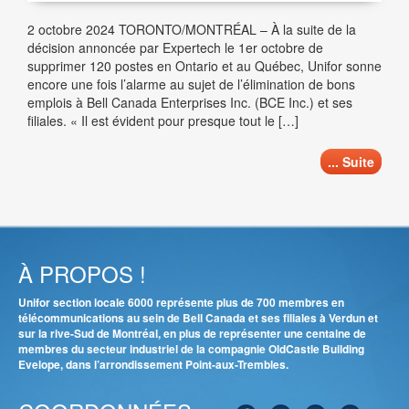
2 octobre 2024 TORONTO/MONTRÉAL – À la suite de la
décision annoncée par Expertech le 1er octobre de
supprimer 120 postes en Ontario et au Québec, Unifor sonne
encore une fois l’alarme au sujet de l’élimination de bons
emplois à Bell Canada Enterprises Inc. (BCE Inc.) et ses
filiales. « Il est évident pour presque tout le […]
... Suite
À PROPOS !
Unifor section locale 6000 représente plus de 700 membres en
télécommunications au sein de Bell Canada et ses filiales à Verdun et
sur la rive-Sud de Montréal, en plus de représenter une centaine de
membres du secteur industriel de la compagnie OldCastle Building
Evelope, dans l’arrondissement Point-aux-Trembles.