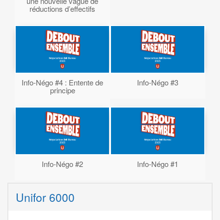
une nouvelle vague de
réductions d’effectifs
Info-Négo #4 : Entente de
Info-Négo #3
principe
Info-Négo #2
Info-Négo #1
Unifor 6000